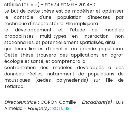
stériles
(Thèse) - ED574 EDMH -
2024-10
Le but de cette thèse est de modéliser et optimiser
le contrôle d'une population d'insectes par
technique d'insecte stérile. Elle impliquera
le développement et l'étude de modèles
probabilistes multi-types en interaction, non
stationnaires, et potentiellement spatialisés, ainsi
que leurs limites d'échelles en grande population.
Cette thèse trouvera des applications en agro-
écologie et santé, et comprendra la
confrontation des modèles développés à des
données réelles, notamment de populations de
moustiques (aedes polynesiensis) sur l'île de
Tetiaroa.
Directeur.trice
: CORON Camille -
Encadrant(s)
: Luis
Almeida -
Equipe(s)
:
SOLsTIS