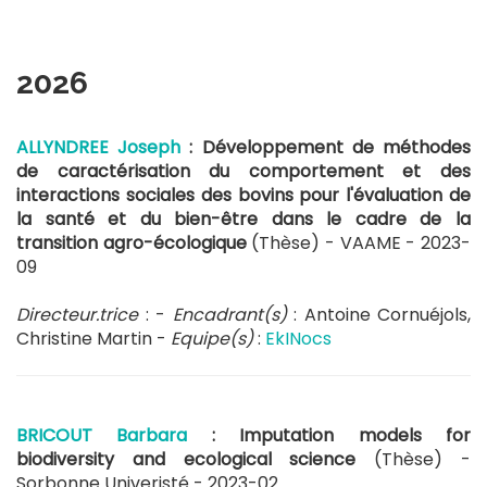
2026
ALLYNDREE Joseph
: Développement de méthodes
de caractérisation du comportement et des
interactions sociales des bovins pour l'évaluation de
la santé et du bien-être dans le cadre de la
transition agro-écologique
(Thèse) - VAAME -
2023-
09
Directeur.trice
: -
Encadrant(s)
: Antoine Cornuéjols,
Christine Martin -
Equipe(s)
:
EkINocs
BRICOUT Barbara
: Imputation models for
biodiversity and ecological science
(Thèse) -
Sorbonne Univeristé -
2023-02