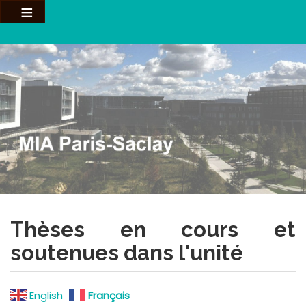
Aller
au
contenu
principal
Thèses en cours et
soutenues dans l'unité
English
Français