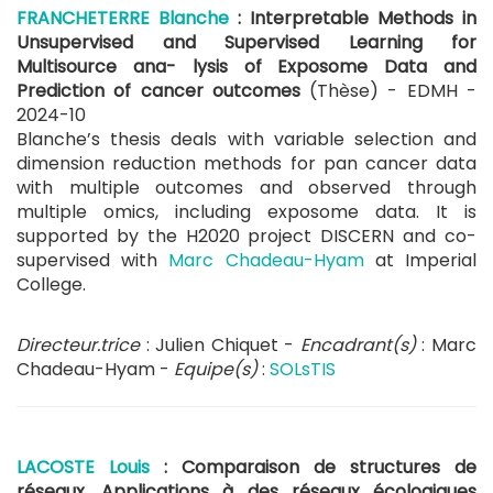
FRANCHETERRE Blanche
: Interpretable Methods in
Unsupervised and Supervised Learning for
Multisource ana- lysis of Exposome Data and
Prediction of cancer outcomes
(Thèse) - EDMH -
2024-10
Blanche’s thesis deals with variable selection and
dimension reduction methods for pan cancer data
with multiple outcomes and observed through
multiple omics, including exposome data. It is
supported by the H2020 project DISCERN and co-
supervised with
Marc Chadeau-Hyam
at Imperial
College.
Directeur.trice
: Julien Chiquet -
Encadrant(s)
: Marc
Chadeau-Hyam -
Equipe(s)
:
SOLsTIS
LACOSTE Louis
: Comparaison de structures de
réseaux. Applications à des réseaux écologiques