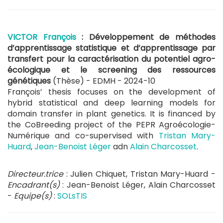
VICTOR François
: Développement de méthodes
d’apprentissage statistique et d’apprentissage par
transfert pour la caractérisation du potentiel agro-
écologique et le screening des ressources
génétiques
(Thèse) - EDMH -
2024-10
François’ thesis focuses on the development of
hybrid statistical and deep learning models for
domain transfer in plant genetics. It is financed by
the CoBreeding project of the PEPR Agroécologie-
Numérique and co-supervised with
Tristan Mary-
Huard
,
Jean-Benoist Léger
adn
Alain Charcosset
.
Directeur.trice
: Julien Chiquet, Tristan Mary-Huard -
Encadrant(s)
: Jean-Benoist Léger, Alain Charcosset
-
Equipe(s)
:
SOLsTIS