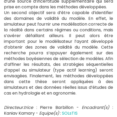
d’une source d’incertitude supplémentaire qui sera
prise en compte dans les méthodes développées.
Un second objectif sera d’être capable d’identifier
des domaines de validité du modèle. En effet, le
simulateur peut fournir une modélisation correcte de
la réalité dans certains régimes ou conditions, mais
s’avérer défaillant ailleurs. Il peut alors être
important pour le modélisateur l’ayant développé
d’obtenir des zones de validité du modèle. Cette
recherche pourra s’appuyer également sur des
méthodes bayésiennes de sélection de modèles. Afin
d’affiner les résultats, des stratégies séquentielles
d’appel au simulateur (type actif learning) seront
envisagées. Finalement, les méthodes développées
dans cette thèse seront appliquées à des
simulateurs et des données réelles issus d’études de
cas en hydrologie et en agronomie.
Directeur.trice
: Pierre Barbillon -
Encadrant(s)
:
Kaniav Kamary -
Equipe(s)
:
SOLsTIS