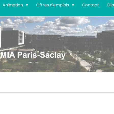
Animation
Offres d'emplois
Contact
Bil