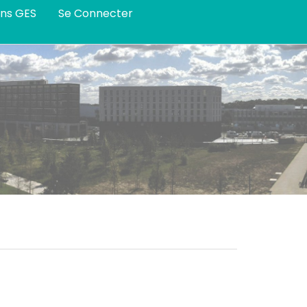
ans GES
Se Connecter