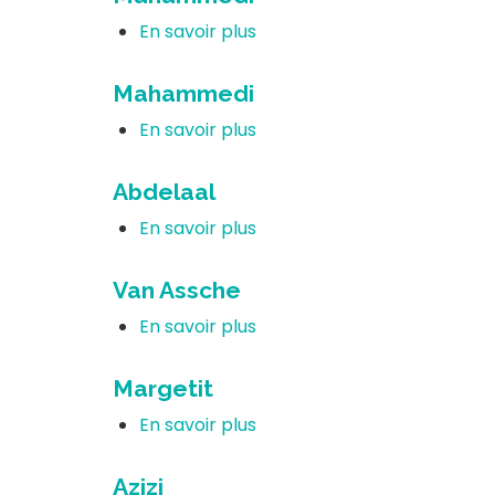
En savoir plus
sur
Mahammedi
Mahammedi
En savoir plus
sur
Mahammedi
Abdelaal
En savoir plus
sur
Abdelaal
Van Assche
En savoir plus
sur
Van
Assche
Margetit
En savoir plus
sur
Margetit
Azizi