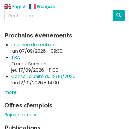
English
Français
Recherche
Reche
Prochains évènements
Journée de rentrée
lun 07/09/2026 - 09:30
TBA
Franck Samson
jeu 17/09/2026 - 11:00
Conseil d'unité du 12/10/2026
lun 12/10/2026 - 14:00
more
Offres d'emplois
Rejoignez nous
Publications