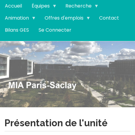
Aller
Accueil
Équipes
Recherche
au
contenu
Animation
Offres d'emplois
Contact
principal
Bilans GES
Se Connecter
Présentation de l'unité