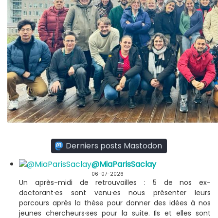
Derniers posts Mastodon
@MiaParisSaclay
06-07-2026
Un après-midi de retrouvailles : 5 de nos ex-
doctorant·es sont venu·es nous présenter leurs
parcours après la thèse pour donner des idées à nos
jeunes chercheurs·ses pour la suite. Ils et elles sont