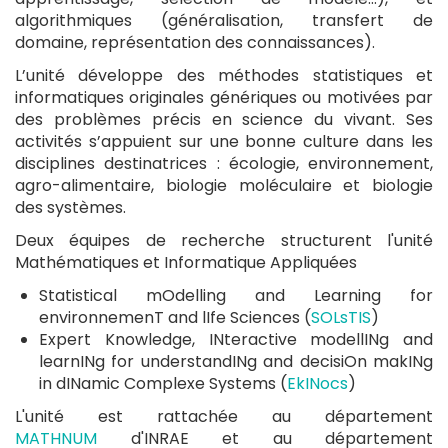
algorithmiques (généralisation, transfert de
domaine, représentation des connaissances).
L’unité développe des méthodes statistiques et
informatiques originales génériques ou motivées par
des problèmes précis en science du vivant. Ses
activités s’appuient sur une bonne culture dans les
disciplines destinatrices : écologie, environnement,
agro-alimentaire, biologie moléculaire et biologie
des systèmes.
Deux équipes de recherche structurent l'unité
Mathématiques et Informatique Appliquées
Statistical mOdelling and Learning for
environnemenT and lIfe Sciences (
SOLsTIS
)
Expert Knowledge, INteractive modellINg and
learnINg for understandINg and decisiOn makINg
in dINamic Complexe Systems (
EkINocs
)
L'unité est rattachée au département
MATHNUM
d'INRAE et au département