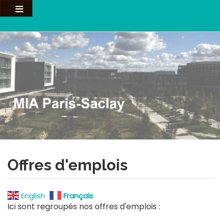
Aller
au
contenu
principal
Offres d'emplois
English
Français
Ici sont regroupés nos offres d'emplois :