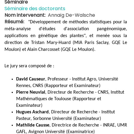
Séminaire
Séminaire des doctorants
Nom intervenant
Annaïg De-Walsche
Résumé
"
Développement de méthodes statistiques pour la
méta-analyse d'études d'association pangénomique,
applications en génétique des plantes
", et menée sous la
direction de Tristan Mary-Huard (MIA Paris Saclay, GQE Le
Moulon) et Alain Charcosset (
GQE Le Moulon
).
Le jury sera composé de :
David Causeur
, Professeur - Institut Agro, Université
Rennes, CNRS (Rapporteur et Examinateur)
Pierre Neuvial
, Directeur de Recherche - CNRS, Institut
Mathématiques de Toulouse (Rapporteur et
Examinateur)
Hugues Aschard
, Directeur de Recherche - Institut
Pasteur, Sorbonne Université (Examinateur)
Mathilde Causse
, Directrice de Recherche - INRAE, UMR
GAFL, Avignon Université (Examinatrice)