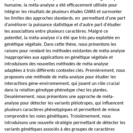
humaine, la méta-analyse a été efficacement utilisée pour
intégrer les résultats de plusieurs études GWAS et surmonter
les limites des approches standards, en permettant d'une part
d'améliorer la puissance statistique et d'autre part d'étudier
les associations entre plusieurs caractères. Malgré ce
potentiel, la méta-analyse n'a été que très peu exploitée en
génétique végétale. Dans cette thèse, nous présentons les
raisons pour rendant les méthodes existantes de méta-analyse
inappropriées aux applications en génétique végétale et
introduisons des nouvelles méthodes de méta-analyse
adaptées à trois différents contextes clés. Premièrement, nous
proposons une méthode de méta-analyse pour étudier les
interactions gène-environnement, qui jouent un rôle crucial
dans la relation génotype-phénotype chez les plantes.
Deuxièmement, nous présentons une approche de méta-
analyse pour détecter les variants pléiotropes, qui influencent
plusieurs caractères phénotypiques et permettent de mieux
comprendre les voies génétiques. Troisièmement, nous
introduisons une nouvelle stratégie permettant de détecter les
variants génétiques associés à des groupes de caractères