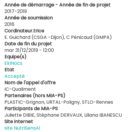
Année de démarrage - Année de fin de projet
2017-2019
Année de soumission
2016
Cordinateur.trice
E. Guichard (CSGA -Dijon), C Pénicaud (GMPA)
Date de fin du projet
mar 31/12/2019 - 12:00
Equipe(s)
EkINocs
Etat
Accepté
Nom de l'appel d'offre
IC-Qualiment
Partenaires (hors MIA-PS)
PLASTIC-Grignon, URTAL-Poligny, STLO-Rennes
Participants de MIA-PS
Juliette DIBIE, Stéphane DERVAUX, Liliana IBANESCU
Site internet
site NutriSensAl