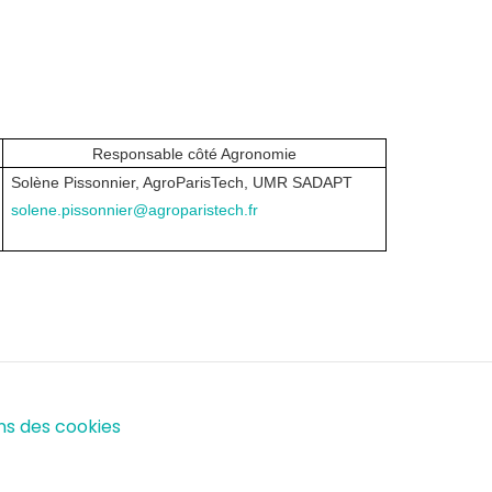
Responsable côté Agronomie
Solène Pissonnier, AgroParisTech, UMR SADAPT
solene.pissonnier@agroparistech.fr
ns des cookies