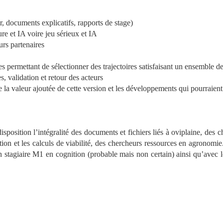
r, documents explicatifs, rapports de stage)
ure et IA voire jeu sérieux et IA
urs partenaires
des permettant de sélectionner des trajectoires satisfaisant un ensemble de
s, validation et retour des acteurs
 la valeur ajoutée de cette version et les développements qui pourraient
 disposition l’intégralité des documents et fichiers liés à oviplaine, d
ation et les calculs de viabilité, des chercheurs ressources en agronomie
un stagiaire M1 en cognition (probable mais non certain) ainsi qu’avec 