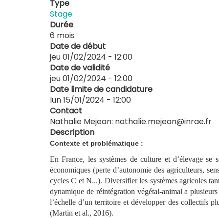
Type
Stage
Durée
6 mois
Date de début
jeu 01/02/2024 - 12:00
Date de validité
jeu 01/02/2024 - 12:00
Date limite de candidature
lun 15/01/2024 - 12:00
Contact
Nathalie Mejean: nathalie.mejean@inrae.fr
Description
Contexte et problématique :
En France, les systèmes de culture et d’élevage se so
économiques (perte d’autonomie des agriculteurs, sensi
cycles C et N...). Diversifier les systèmes agricoles ta
dynamique de réintégration végétal-animal a plusieurs 
l’échelle d’un territoire et développer des collectifs p
(Martin et al., 2016).