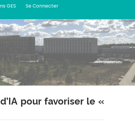
ans GES
Se Connecter
’IA pour favoriser le «