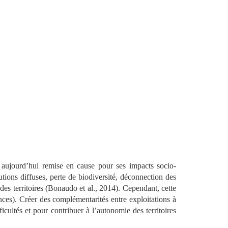
st aujourd’hui remise en cause pour ses impacts socio-
tions diffuses, perte de biodiversité, déconnection des
 des territoires (Bonaudo et al., 2014). Cependant, cette
nces). Créer des complémentarités entre exploitations à
ficultés et pour contribuer à l’autonomie des territoires