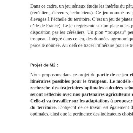
Dans ce cadre, un jeu sérieux étudie les intérêts du pâtu
(céréaliers, éleveurs, techniciens). Ce jeu nommé ovip
élevages à l’échelle du territoire. C’est un jeu de
d’Ile de France). Le jeu représente sur un plateau les p
disposition par les céréaliers. Un pion “troupeau” per
troupeau. Intégré dans ce jeu, des données agronomique
parcelle donnée. Au-delà de tracer l’itinéraire pour le t
Projet de M2 :
Nous proposons dans ce projet de
partir de ce jeu 
itinéraires possibles pour le troupeau. Le modèle 
recherche des trajectoires optimales calculées selo
seront réfléchis avec nos partenaires agriculteurs 
Celle-ci va travailler sur les adaptations à propose
du territoire.
L’objectif de ce travail est également 
optimales, ainsi que la pertinence des indicateurs choisi