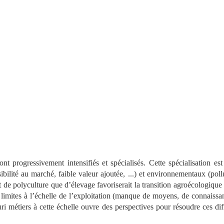
nt progressivement intensifiés et spécialisés. Cette spécialisation e
bilité au marché, faible valeur ajoutée, ...) et environnementaux (pollu
nt de polyculture que d’élevage favoriserait la transition agroécologique
limites à l’échelle de l’exploitation (manque de moyens, de connaissa
luri métiers à cette échelle ouvre des perspectives pour résoudre ces dif