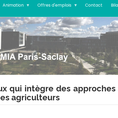
Animation
Offres d'emplois
Contact
Bil
ux qui intègre des approches d
des agriculteurs