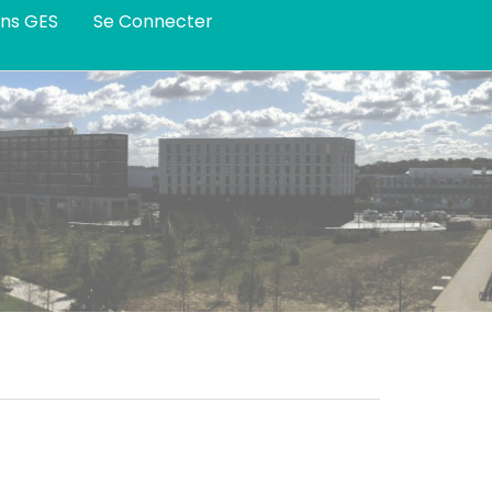
ans GES
Se Connecter