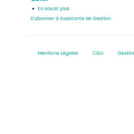
En savoir plus
sur
Gehin
S'abonner à Assistante de Gestion
Mentions Légales
CGU
Gestio