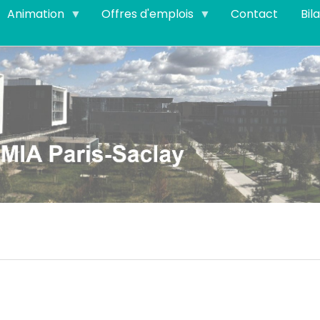
Animation
Offres d'emplois
Contact
Bil