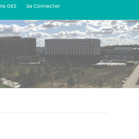
ans GES
Se Connecter