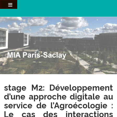
Aller
au
contenu
principal
stage M2: Développement
d’une approche digitale au
service de l’Agroécologie :
Le cas des interactions