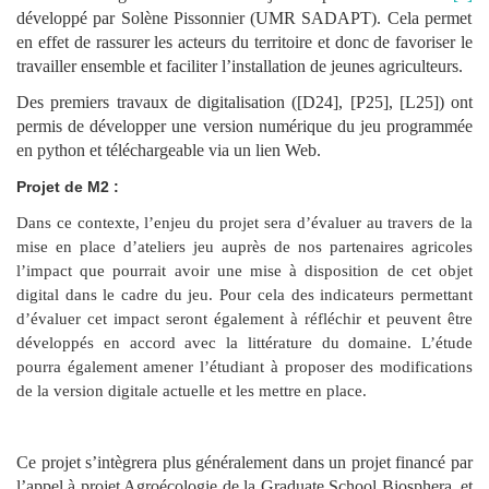
développé par Solène Pissonnier (UMR SADAPT). Cela permet
en effet de rassurer les acteurs du territoire et donc de favoriser le
travailler ensemble et faciliter l’installation de jeunes agriculteurs.
Des premiers travaux de digitalisation ([D24], [P25], [L25]) ont
permis de développer une version numérique du jeu programmée
en python et téléchargeable via un lien Web.
Projet de M2 :
Dans ce contexte, l’enjeu du projet sera d’évaluer au travers de la
mise en place d’ateliers jeu auprès de nos partenaires agricoles
l’impact que pourrait avoir une mise à disposition de cet objet
digital dans le cadre du jeu. Pour cela des indicateurs permettant
d’évaluer cet impact seront également à réfléchir et peuvent être
développés en accord avec la littérature du domaine. L’étude
pourra également amener l’étudiant à proposer des modifications
de la version digitale actuelle et les mettre en place.
Ce projet s’intègrera plus généralement dans un projet financé par
l’appel à projet Agroécologie de la Graduate School Biosphera, et