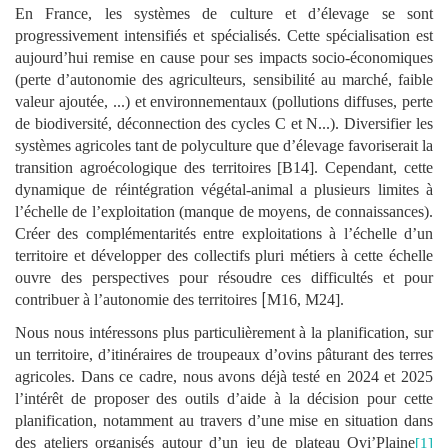
En France, les systèmes de culture et d’élevage se sont
progressivement intensifiés et spécialisés. Cette spécialisation est
aujourd’hui remise en cause pour ses impacts socio-économiques
(perte d’autonomie des agriculteurs, sensibilité au marché, faible
valeur ajoutée, ...) et environnementaux (pollutions diffuses, perte
de biodiversité, déconnection des cycles C et N...). Diversifier les
systèmes agricoles tant de polyculture que d’élevage favoriserait la
transition agroécologique des territoires [B14]. Cependant, cette
dynamique de réintégration végétal-animal a plusieurs limites à
l’échelle de l’exploitation (manque de moyens, de connaissances).
Créer des complémentarités entre exploitations à l’échelle d’un
territoire et développer des collectifs pluri métiers à cette échelle
ouvre des perspectives pour résoudre ces difficultés et pour
contribuer à l’autonomie des territoires
[
M16, M24].
Nous nous intéressons plus particulièrement à la planification, sur
un territoire, d’itinéraires de troupeaux d’ovins pâturant des terres
agricoles. Dans ce cadre, nous avons déjà testé en 2024 et 2025
l’intérêt de proposer des outils d’aide à la décision pour cette
planification, notamment au travers d’une mise en situation dans
des ateliers organisés autour d’un jeu de plateau Ovi’Plaine
[1]