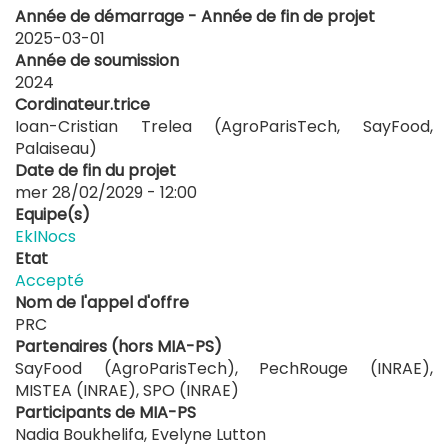
Année de démarrage - Année de fin de projet
2025-03-01
Année de soumission
2024
Cordinateur.trice
Ioan-Cristian Trelea (AgroParisTech, SayFood,
Palaiseau)
Date de fin du projet
mer 28/02/2029 - 12:00
Equipe(s)
EkINocs
Etat
Accepté
Nom de l'appel d'offre
PRC
Partenaires (hors MIA-PS)
SayFood (AgroParisTech), PechRouge (INRAE),
MISTEA (INRAE), SPO (INRAE)
Participants de MIA-PS
Nadia Boukhelifa, Evelyne Lutton