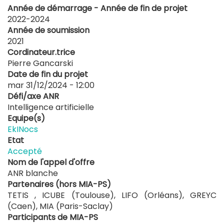
Année de démarrage - Année de fin de projet
2022-2024
Année de soumission
2021
Cordinateur.trice
Pierre Gancarski
Date de fin du projet
mar 31/12/2024 - 12:00
Défi/axe ANR
Intelligence artificielle
Equipe(s)
EkINocs
Etat
Accepté
Nom de l'appel d'offre
ANR blanche
Partenaires (hors MIA-PS)
TETIS , ICUBE (Toulouse), LIFO (Orléans), GREYC
(Caen), MIA (Paris-Saclay)
Participants de MIA-PS