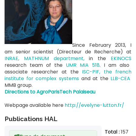
Since February 2013, I
am senior scientist (Directeur de Recherche) at
INRAE, MATHNUM department,
in the
EKINOCS
research team of the
UMR MIA 518
. I am also
associate researcher at the
ISC-PIF, the
french
institute for complex systems
and at the
LLB-CEA
MMB group.
Directions to
AgroParisTech
Palaiseau
Webpage available here
http://evelyne-lutton.fr/
Publications HAL
Total :
157