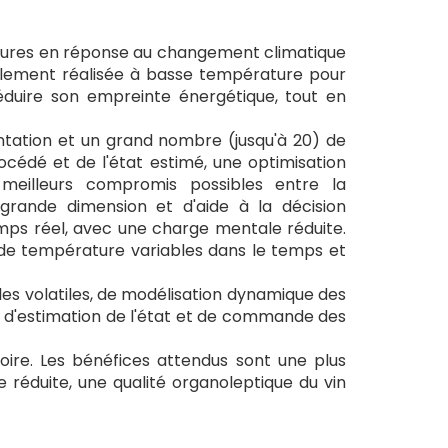
ajeures en réponse au changement climatique
ralement réalisée à basse température pour
réduire son empreinte énergétique, tout en
entation et un grand nombre (jusqu'à 20) de
édé et de l'état estimé, une optimisation
 meilleurs compromis possibles entre la
 grande dimension et d'aide à la décision
mps réel, avec une charge mentale réduite.
s de température variables dans le temps et
es volatiles, de modélisation dynamique des
ue d'estimation de l'état et de commande des
oire. Les bénéfices attendus sont une plus
réduite, une qualité organoleptique du vin