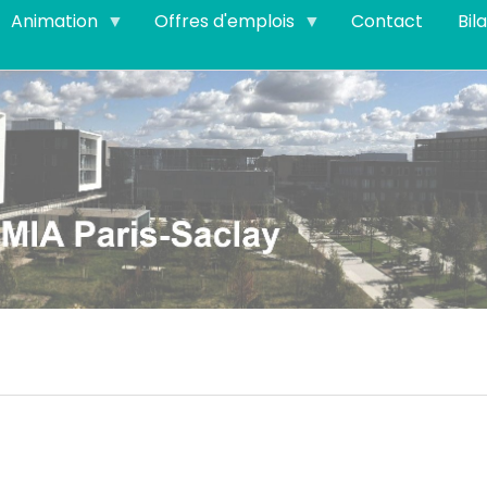
Animation
Offres d'emplois
Contact
Bil