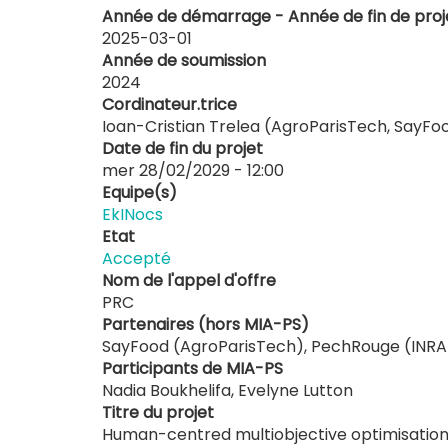
Année de démarrage - Année de fin de proj
2025-03-01
Année de soumission
2024
Cordinateur.trice
Ioan-Cristian Trelea (AgroParisTech, SayFoo
Date de fin du projet
mer 28/02/2029 - 12:00
Equipe(s)
EkINocs
Etat
Accepté
Nom de l'appel d'offre
PRC
Partenaires (hors MIA-PS)
SayFood (AgroParisTech), PechRouge (INRAE
Participants de MIA-PS
Nadia Boukhelifa, Evelyne Lutton
Titre du projet
Human-centred multiobjective optimisation