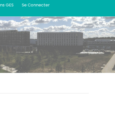
ans GES
Se Connecter