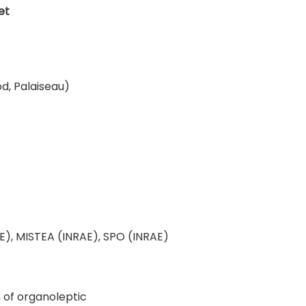
et
d, Palaiseau)
), MISTEA (INRAE), SPO (INRAE)
 of organoleptic