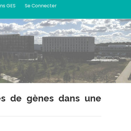
ans GES
Se Connecter
ies de gènes dans une