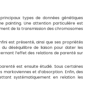
 principaux types de données génétiques
 painting. Une attention particulière est
amment de la transmission des chromosomes
ni est présenté, ainsi que ses propriétés
 du déséquilibre de liaison pour dater les
nant l’effet des relations de parenté sur
arenté est ensuite étudié. Sous certaines
s markoviennes et d’absorption. Enfin, des
mettant systématiquement en relation les