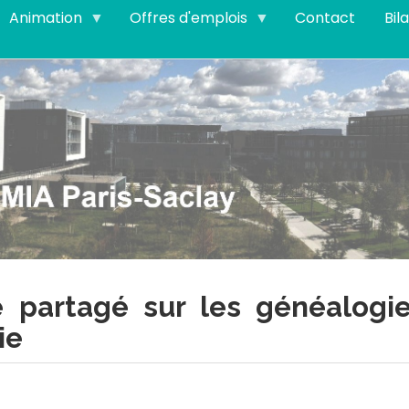
Animation
Offres d'emplois
Contact
Bil
e partagé sur les généalog
ie